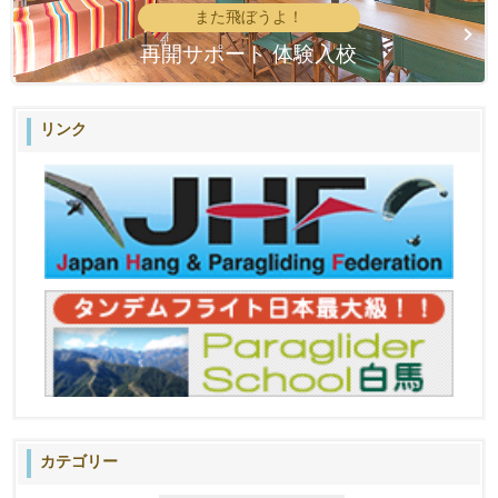
また飛ぼうよ！
再開サポート 体験入校
リンク
カテゴリー