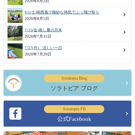
2026年8月2日
8/1(土)南西風で微妙な熱気でぶっ飛び祭り
2026年8月1日
7/31(金)蒸し暑の月末
2026年7月31日
7/27(月) 涼しい一日
2026年7月29日
Soratopia Blog
ソラトピア ブログ
Soratopia FB
公式Facebook