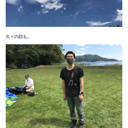
久々の顔も。