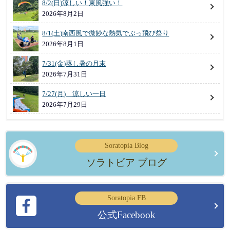
8/2(日)涼しい！東風強い！
2026年8月2日
8/1(土)南西風で微妙な熱気でぶっ飛び祭り
2026年8月1日
7/31(金)蒸し暑の月末
2026年7月31日
7/27(月) 涼しい一日
2026年7月29日
Soratopia Blog
ソラトピア ブログ
Soratopia FB
公式Facebook