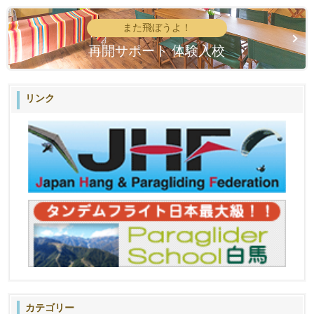
また飛ぼうよ！
再開サポート 体験入校
リンク
カテゴリー