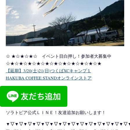
☆ ★☆★☆★☆ イベント目白押し！参加者大募集中
☆★☆★☆★☆★☆★☆★☆★☆★☆★☆★☆★
【延期】3/20(土)21(日)つくばXCキャンプ１
HAKUBA COFFEE STANDオンラインストア
ソラトピア公式ＬＩＮＥ！友達追加お願いします！
▼▽▼▽▼▽▼▽▼▽▼▽▼▽▼▽▼▽▼▽▼▽▼▽▼▽▼▽