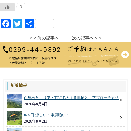
0
Facebook
Twitter
共
有
＜＜前の記事へ
次の記事へ＞＞
新着情報
白馬五竜エリア：TO/LDの注意事項と、アプローチ方法
2026年8月4日
8/2(日)涼しい！東風強い！
2026年8月2日