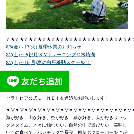
☆★☆★☆★☆★☆★☆★☆★☆★☆★☆★☆★☆★☆★☆★
8/6(金)～17(火) 夏季休業のお知らせ
8/7(土)～9(祝月)SIVトレーニング＠木崎湖
8/7(土)～16(月)夏の白馬移動スクール’21
ソラトピア公式ＬＩＮＥ！友達追加お願いします！
▼▽▼▽▼▽▼▽▼▽▼▽▼▽▼▽▼▽▼▽▼▽▼▽▼▽▼▽
海が好き、山が好き、空が好き、猫が好き、犬が好きリラッ
クスタイム、木々に触れたい、自然の中で遊びたい、美味し
いもの食べて、ハンモックで昼寝、四葉のクローバーをさが