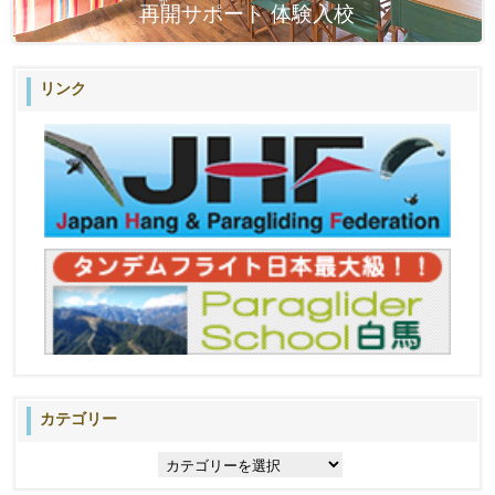
再開サポート 体験入校
リンク
カテゴリー
カ
テ