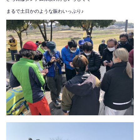
まるで土日かのような賑わいっぷり♪