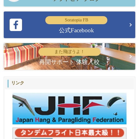
Soratopia FB
公式Facebook
また飛ぼうよ！
再開サポート 体験入校
リンク