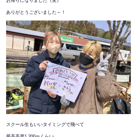
お帰りになりました（笑）
ありがとうございました～！
スクール生もいいタイミングで飛べて
最高高度1,200ｍくらい