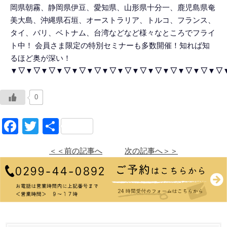
岡県朝霧、静岡県伊豆、愛知県、山形県十分一、鹿児島県奄
美大島、沖縄県石垣、オーストラリア、トルコ、フランス、
タイ、バリ、ベトナム、台湾などなど様々なところでフライ
ト中！ 会員さま限定の特別セミナーも多数開催！知れば知
るほど奥が深い！
▼▽▼▽▼▽▼▽▼▽▼▽▼▽▼▽▼▽▼▽▼▽▼▽▼▽▼▽
0
Facebook
Twitter
共
有
＜＜前の記事へ
次の記事へ＞＞