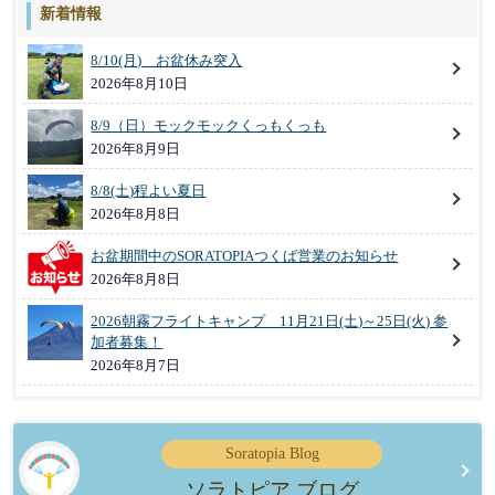
新着情報
8/10(月) お盆休み突入
2026年8月10日
8/9（日）モックモックくっもくっも
2026年8月9日
8/8(土)程よい夏日
2026年8月8日
お盆期間中のSORATOPIAつくば営業のお知らせ
2026年8月8日
2026朝霧フライトキャンプ 11月21日(土)～25日(火) 参
加者募集！
2026年8月7日
Soratopia Blog
ソラトピア ブログ