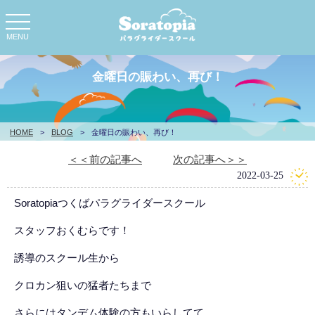
toggle
navigation
MENU
金曜日の賑わい、再び！
HOME
>
BLOG
>
金曜日の賑わい、再び！
＜＜前の記事へ
次の記事へ＞＞
2022-03-25
Soratopiaつくばパラグライダースクール
スタッフおくむらです！
誘導のスクール生から
クロカン狙いの猛者たちまで
さらにはタンデム体験の方もいらしてて