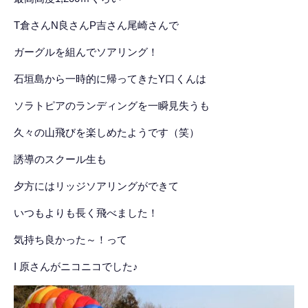
T倉さんN良さんP吉さん尾崎さんで
ガーグルを組んでソアリング！
石垣島から一時的に帰ってきたY口くんは
ソラトピアのランディングを一瞬見失うも
久々の山飛びを楽しめたようです（笑）
誘導のスクール生も
夕方にはリッジソアリングができて
いつもよりも長く飛べました！
気持ち良かった～！って
I 原さんがニコニコでした♪