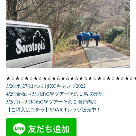
★☆★☆★☆★☆★☆★☆★☆★☆★☆★☆★☆★☆★☆★☆
3/26(土)27(日)つくばXCキャンプ2022
4/29(金祝)～5/1(日)GWツアーその１鳥取砂丘
5/2(月)～5(木祝)GWツアーその２瀬戸内海
【ご購入はコチラ】SOAR Tシャツ販売中！