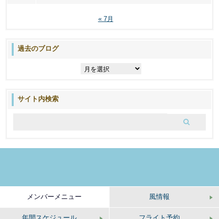
« 7月
過去のブログ
過
去
の
ブ
サイト内検索
ロ
グ
メンバーメニュー
風情報
年間スケジュール
フライト予約