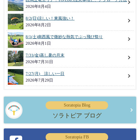
2026年8月4日
8/2(日)涼しい！東風強い！
2026年8月2日
8/1(土)南西風で微妙な熱気でぶっ飛び祭り
2026年8月1日
7/31(金)蒸し暑の月末
2026年7月31日
7/27(月) 涼しい一日
2026年7月29日
Soratopia Blog
ソラトピア ブログ
Soratopia FB