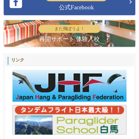
公式Facebook
また飛ぼうよ！
再開サポート 体験入校
リンク