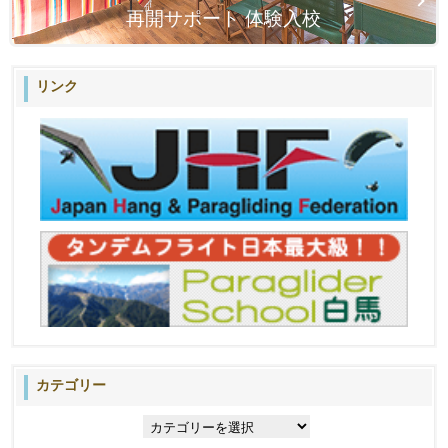
再開サポート 体験入校
リンク
カテゴリー
カ
テ