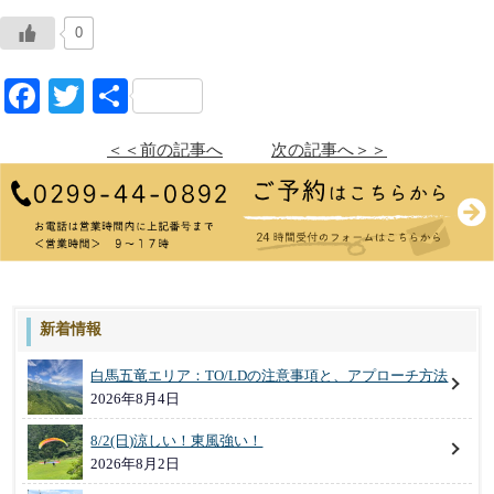
0
Facebook
Twitter
共
有
＜＜前の記事へ
次の記事へ＞＞
新着情報
白馬五竜エリア：TO/LDの注意事項と、アプローチ方法
2026年8月4日
8/2(日)涼しい！東風強い！
2026年8月2日