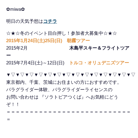
✿miwa✿
明日の天気予想は
コチラ
☆★☆冬のイベント目白押し！参加者大募集中☆★☆
2015年1月24日(土)25日(日)
朝霧
ツアー
2015年2月
木島平スキー＆フライトツア
ー
2015年7月4日(土)～12日(日)
トルコ・オリュデニズツアー
▼▽▼▽▼▽▼▽▼▽▼▽▼▽▼▽▼▽▼▽▼▽▼▽▼▽▼▽
東京都内、千葉、茨城にお住まいの方におすすめです。
パラグライダー体験、パラグライダーライセンスの
お問い合わせは 『ソラトピアつくば』へお気軽にどう
ぞ！！
＝＝＝＝＝＝＝＝＝＝＝＝＝＝＝＝＝＝＝＝＝＝＝＝＝＝＝
＝