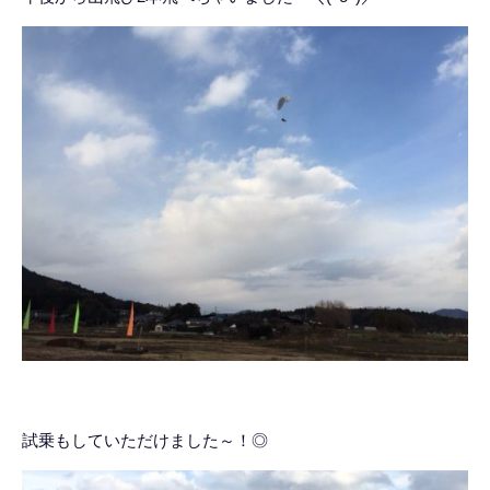
試乗もしていただけました～！◎