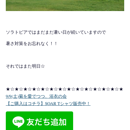
ソラトピアではまだまだ暑い日が続いていますので
暑さ対策をお忘れなく！！
それではまた明日☆
★☆★☆★☆★☆★☆★☆★☆★☆★☆★☆★☆★☆★☆★
9/9(土)菊を愛でつつ、浴衣の会
【ご購入はコチラ】SOAR Tシャツ販売中！