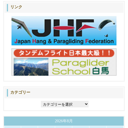
リンク
カテゴリー
カ
テ
ゴ
リ
2026年8月
ー