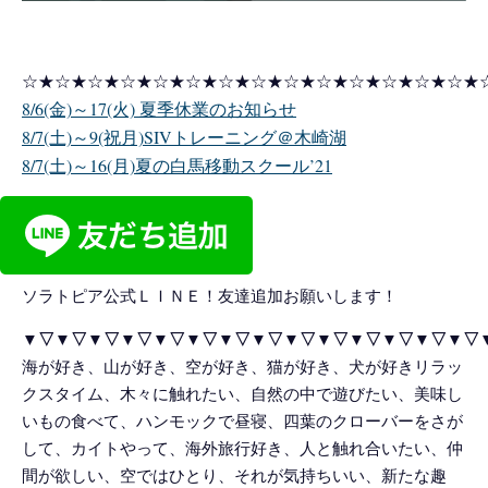
☆★☆★☆★☆★☆★☆★☆★☆★☆★☆★☆★☆★☆★☆★
8/6(金)～17(火) 夏季休業のお知らせ
8/7(土)～9(祝月)SIVトレーニング＠木崎湖
8/7(土)～16(月)夏の白馬移動スクール’21
ソラトピア公式ＬＩＮＥ！友達追加お願いします！
▼▽▼▽▼▽▼▽▼▽▼▽▼▽▼▽▼▽▼▽▼▽▼▽▼▽▼▽
海が好き、山が好き、空が好き、猫が好き、犬が好きリラッ
クスタイム、木々に触れたい、自然の中で遊びたい、美味し
いもの食べて、ハンモックで昼寝、四葉のクローバーをさが
して、カイトやって、海外旅行好き、人と触れ合いたい、仲
間が欲しい、空ではひとり、それが気持ちいい、新たな趣