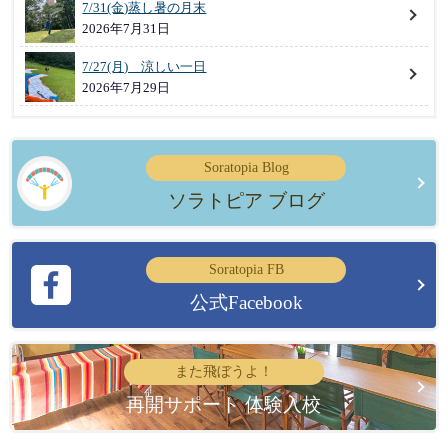
7/31(金)蒸し暑の月末
2026年7月31日
7/27(月) 涼しい一日
2026年7月29日
Soratopia Blog
ソラトピア ブログ
Soratopia FB
公式Facebook
また飛ぼうよ！
再開サポート 体験入校