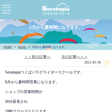
toggle
navigation
MENU
6月から夏時間になります。
HOME
>
BLOG
>
6月から夏時間になります。
＜＜前の記事へ
次の記事へ＞＞
2021-05-30
Soratopiaつくばパラグライダースクールです。
6月から夏時間営業になります。
ショップの営業時間が
30分延長され
18時クローズとなります。