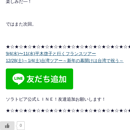
楽しみだ―！
ではまた次回。
★☆★☆★☆★☆★☆★☆★☆★☆★☆★☆★☆★☆★☆★☆
9/4(水)〜11(水)平木啓子と行くフランスツアー
12/28(土)～1/4(土)台湾ツアー～新年の幕開けは台湾で祝う～
ソラトピア公式ＬＩＮＥ！友達追加お願いします！
★☆★☆★☆★☆★☆★☆★☆★☆★☆★☆★☆★☆★☆★☆
0