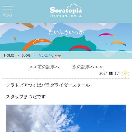
toggle
navigation
MENU
たいふういっか
HOME
>
BLOG
>
たいふういっか
＜＜前の記事へ
次の記事へ＞＞
2024-08-17
ソラトピアつくばパラグライダースクール
スタッフまつだです