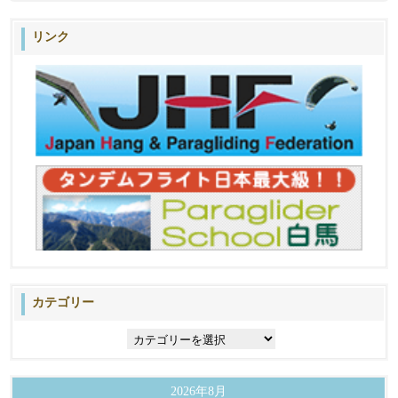
リンク
カテゴリー
カ
テ
ゴ
リ
2026年8月