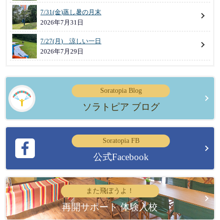
7/31(金)蒸し暑の月末
2026年7月31日
7/27(月) 涼しい一日
2026年7月29日
Soratopia Blog
ソラトピア ブログ
Soratopia FB
公式Facebook
また飛ぼうよ！
再開サポート 体験入校