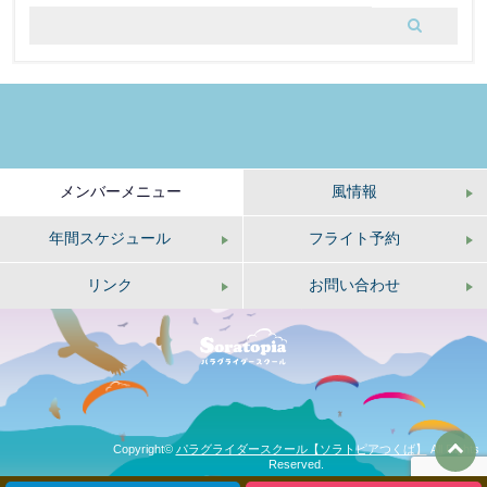
グ
メンバーメニュー
風情報
年間スケジュール
フライト予約
リンク
お問い合わせ
Copyright©
パラグライダースクール【ソラトピアつくば】
All Rights
Reserved.