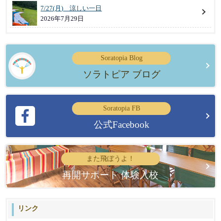
7/27(月) 涼しい一日
2026年7月29日
Soratopia Blog
ソラトピア ブログ
Soratopia FB
公式Facebook
また飛ぼうよ！
再開サポート 体験入校
リンク