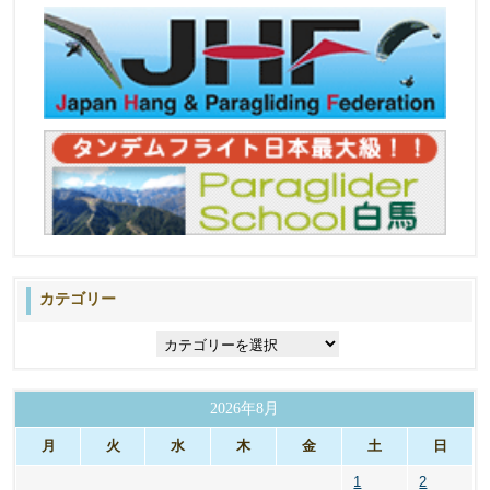
カテゴリー
カ
テ
ゴ
リ
2026年8月
ー
月
火
水
木
金
土
日
1
2