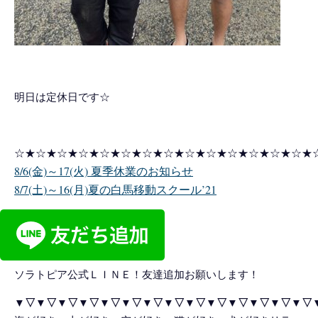
明日は定休日です☆
☆★☆★☆★☆★☆★☆★☆★☆★☆★☆★☆★☆★☆★☆★
8/6(金)～17(火) 夏季休業のお知らせ
8/7(土)～16(月)夏の白馬移動スクール’21
ソラトピア公式ＬＩＮＥ！友達追加お願いします！
▼▽▼▽▼▽▼▽▼▽▼▽▼▽▼▽▼▽▼▽▼▽▼▽▼▽▼▽