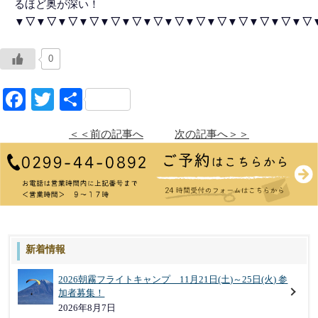
るほど奥が深い！
▼▽▼▽▼▽▼▽▼▽▼▽▼▽▼▽▼▽▼▽▼▽▼▽▼▽▼▽
0
Facebook
Twitter
共
有
＜＜前の記事へ
次の記事へ＞＞
新着情報
2026朝霧フライトキャンプ 11月21日(土)～25日(火) 参
加者募集！
2026年8月7日