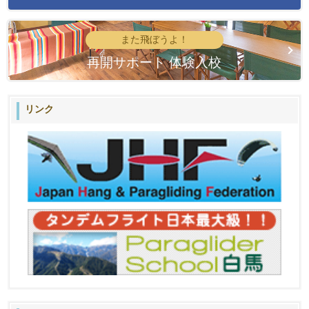
また飛ぼうよ！
再開サポート 体験入校
リンク