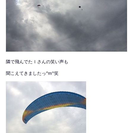
隣で飛んでたＩさんの笑い声も
聞こえてきましたっ^m^笑