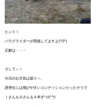
ヒント！
パラグライダーが関係してますよ(^O^)
正解は・・・
そして～！
今日のお天気は曇り～。
誘導生には飛びやすいコンディションだったそうで
ＩさんもＧさんも４本ずつ!(^^)!