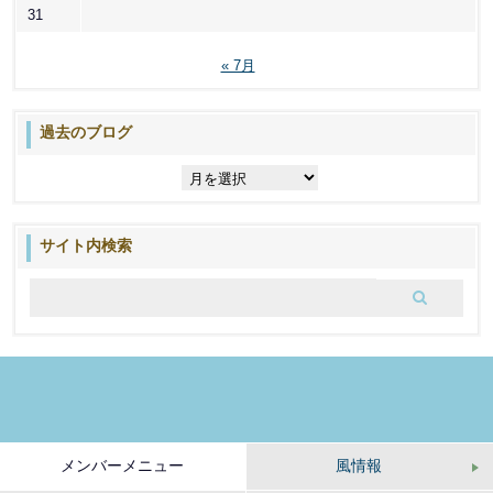
31
« 7月
過去のブログ
過
去
の
ブ
サイト内検索
ロ
グ
メンバーメニュー
風情報