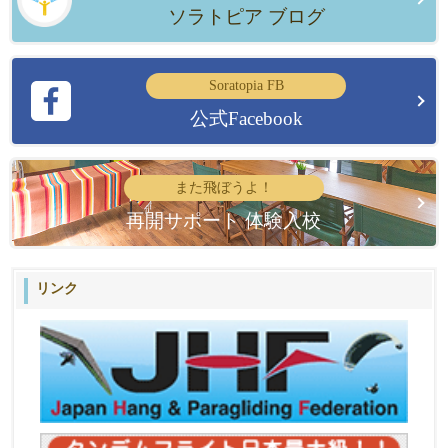
ソラトピア ブログ
Soratopia FB
公式Facebook
また飛ぼうよ！
再開サポート 体験入校
リンク