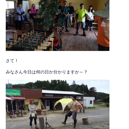
さて！
みなさん今日は何の日か分かりますか～？