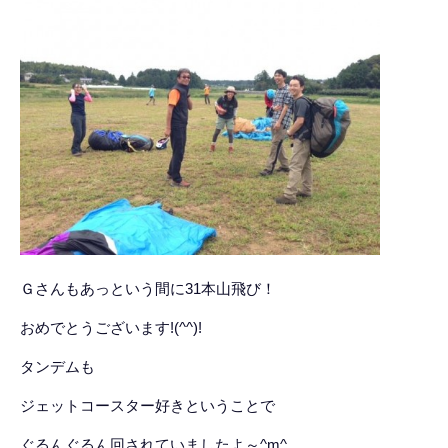
Ｇさんもあっという間に31本山飛び！
おめでとうございます!(^^)!
タンデムも
ジェットコースター好きということで
ぐるんぐるん回されていましたよ～^m^