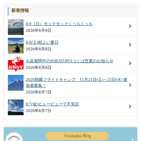
新着情報
8/9（日）モックモックくっもくっも
2026年8月9日
8/8(土)程よい夏日
2026年8月8日
お盆期間中のSORATOPIAつくば営業のお知らせ
2026年8月8日
2026朝霧フライトキャンプ 11月21日(土)～25日(火) 参
加者募集！
2026年8月7日
8/7(金)ビュービューで不安定
2026年8月7日
Soratopia Blog