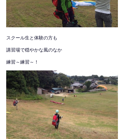
スクール生と体験の方も
講習場で穏やかな風のなか
練習～練習～！