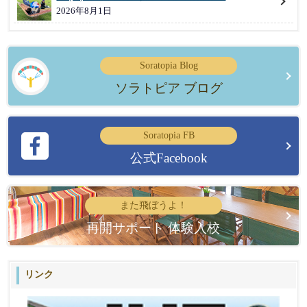
2026年8月1日
Soratopia Blog
ソラトピア ブログ
Soratopia FB
公式Facebook
また飛ぼうよ！
再開サポート 体験入校
リンク