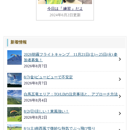
今日は『 練習 』だよ
2024年6月2日更新
新着情報
2026朝霧フライトキャンプ 11月21日(土)～25日(火) 参
加者募集！
2026年8月7日
8/7(金)ビュービューで不安定
2026年8月7日
白馬五竜エリア：TO/LDの注意事項と、アプローチ方法
2026年8月4日
8/2(日)涼しい！東風強い！
2026年8月2日
8/1(土)南西風で微妙な熱気でぶっ飛び祭り