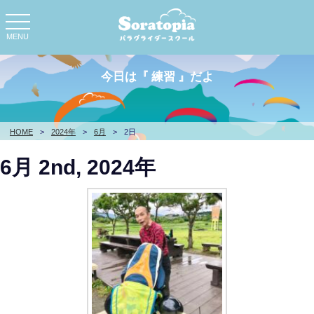
toggle
navigation
MENU
今日は『 練習 』だよ
HOME
>
2024年
>
6月
>
2日
6月 2nd, 2024年