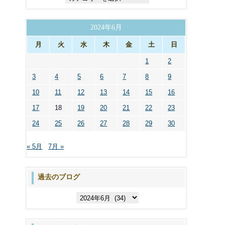
テ
ゴ
リ
2024年6月
ー
月
火
水
木
金
土
日
1
2
3
4
5
6
7
8
9
10
11
12
13
14
15
16
17
18
19
20
21
22
23
24
25
26
27
28
29
30
« 5月
7月 »
過去のブログ
過
去
の