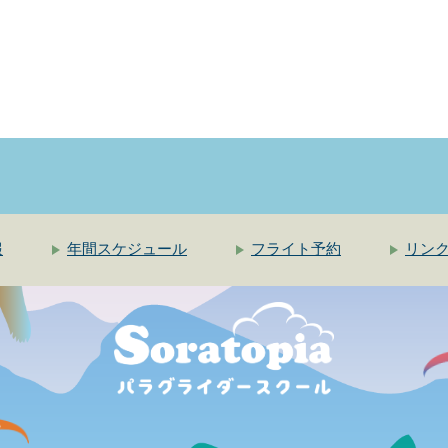
報
年間スケジュール
フライト予約
リン