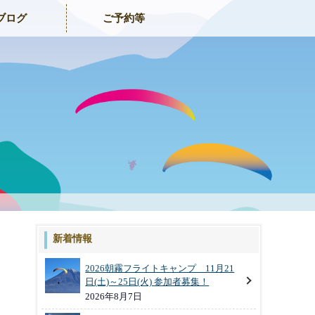
ブログ
ご予約等
新着情報
2026朝霧フライトキャンプ 11月21
日(土)～25日(火) 参加者募集！
2026年8月7日