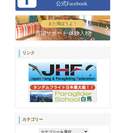
公式Facebook
また飛ぼうよ！
再開サポート 体験入校
リンク
カテゴリー
カ