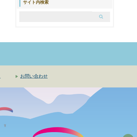
ブ
サイト内検索
ロ
グ
ク
お問い合わせ