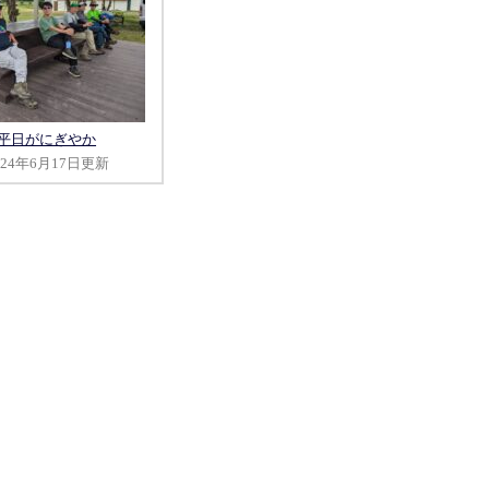
平日がにぎやか
024年6月17日更新