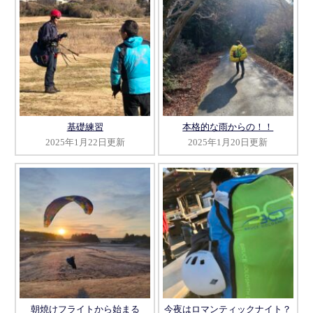
基礎練習
本格的な雨からの！！
2025年1月22日更新
2025年1月20日更新
朝焼けフライトから始まる
今夜はロマンティックナイト？