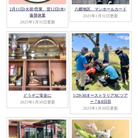
2月11日(火祝)営業、翌12日(水)
八郷地区、マンホールカード
振替休業
2025年1月31日更新
2025年1月31日更新
どうぞご安全に
1/29-30オーストラリアXCツア
ー 7＆8日目
2025年1月30日更新
2025年1月30日更新