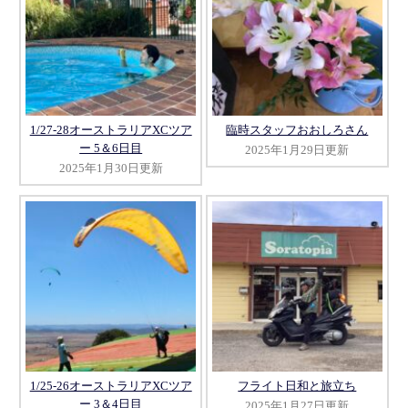
1/27-28オーストラリアXCツア
臨時スタッフおおしろさん
ー 5＆6日目
2025年1月29日更新
2025年1月30日更新
1/25-26オーストラリアXCツア
フライト日和と旅立ち
ー 3＆4日目
2025年1月27日更新