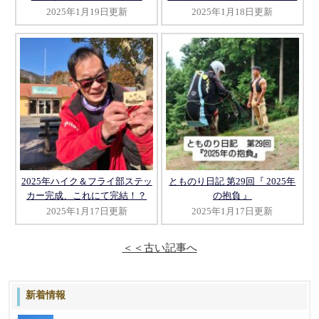
2025年1月19日更新
2025年1月18日更新
2025年ハイク＆フライ部ステッ
とものり日記 第29回『 2025年
カー完成、これにて完結！？
の抱負 』
2025年1月17日更新
2025年1月17日更新
＜＜古い記事へ
新着情報