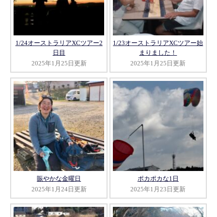
1/24オーストラリアXCツアー2
1/23オーストラリアXCツアー始
日目
まりました！
2025年1月25日更新
2025年1月25日更新
賑やかな金曜日
ポカポカな1日
2025年1月24日更新
2025年1月23日更新