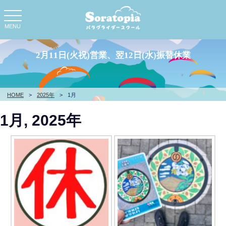
toggle
navigation
MENU
2月11日(火祝)営業、翌12日(水)振替休業
HOME
>
2025年
>
1月
1月, 2025年