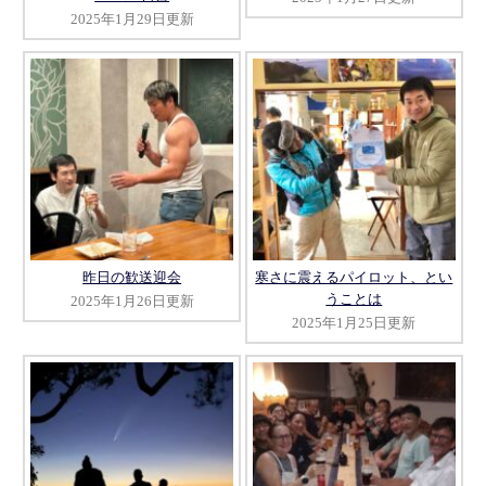
2025年1月29日更新
昨日の歓送迎会
寒さに震えるパイロット、とい
うことは
2025年1月26日更新
2025年1月25日更新