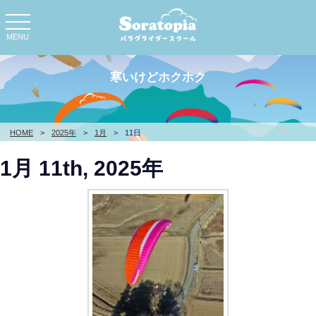
toggle
navigation
MENU
寒いけどホクホク
HOME
>
2025年
>
1月
>
11日
1月 11th, 2025年