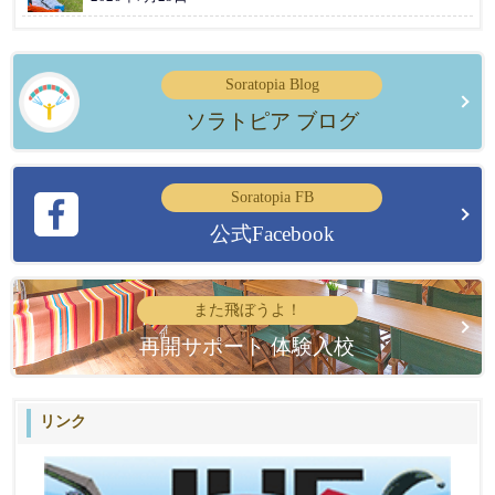
Soratopia Blog
ソラトピア ブログ
Soratopia FB
公式Facebook
また飛ぼうよ！
再開サポート 体験入校
リンク