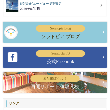
8/7(金)ビュービューで不安定
2026年8月7日
Soratopia Blog
ソラトピア ブログ
Soratopia FB
公式Facebook
また飛ぼうよ！
再開サポート 体験入校
リンク