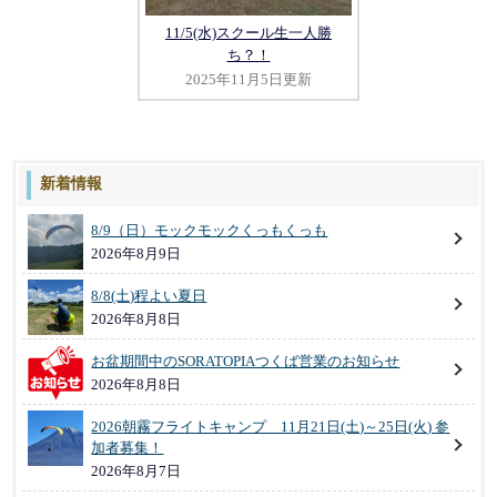
11/5(水)スクール生一人勝
ち？！
2025年11月5日更新
新着情報
8/9（日）モックモックくっもくっも
2026年8月9日
8/8(土)程よい夏日
2026年8月8日
お盆期間中のSORATOPIAつくば営業のお知らせ
2026年8月8日
2026朝霧フライトキャンプ 11月21日(土)～25日(火) 参
加者募集！
2026年8月7日