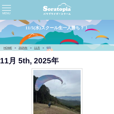
toggle
navigation
MENU
11/5(水)スクール生一人勝ち？！
HOME
>
2025年
>
11月
>
5日
11月 5th, 2025年