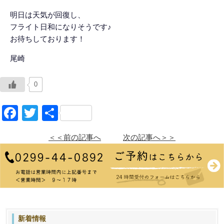
明日は天気が回復し、
フライト日和になりそうです♪
お待ちしております！
尾崎
0
Facebook
Twitter
共
有
＜＜前の記事へ
次の記事へ＞＞
新着情報