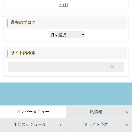
« 7月
過去のブログ
過
去
の
ブ
サイト内検索
ロ
グ
メンバーメニュー
風情報
年間スケジュール
フライト予約